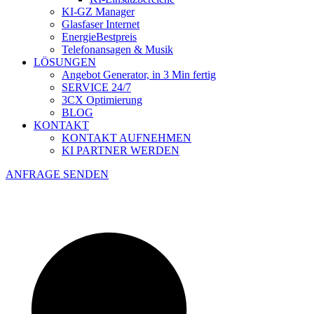
KI-GZ Manager
Glasfaser Internet
EnergieBestpreis
Telefonansagen & Musik
LÖSUNGEN
Angebot Generator, in 3 Min fertig
SERVICE 24/7
3CX Optimierung
BLOG
KONTAKT
KONTAKT AUFNEHMEN
KI PARTNER WERDEN
ANFRAGE SENDEN