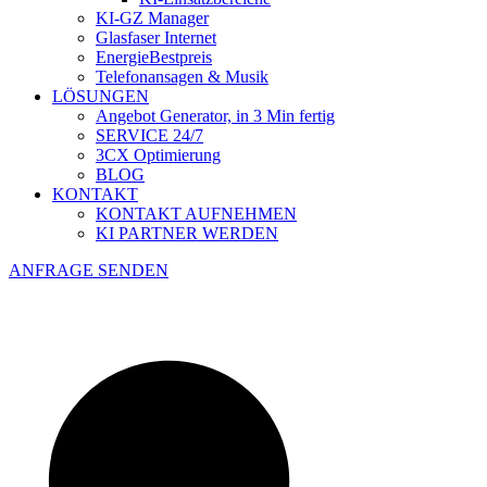
KI-GZ Manager
Glasfaser Internet
EnergieBestpreis
Telefonansagen & Musik
LÖSUNGEN
Angebot Generator, in 3 Min fertig
SERVICE 24/7
3CX Optimierung
BLOG
KONTAKT
KONTAKT AUFNEHMEN
KI PARTNER WERDEN
ANFRAGE SENDEN