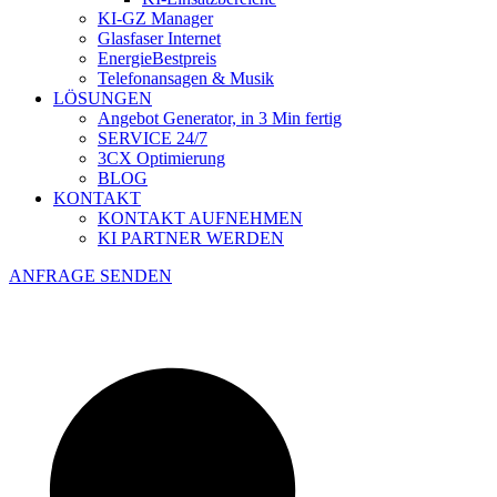
KI-GZ Manager
Glasfaser Internet
EnergieBestpreis
Telefonansagen & Musik
LÖSUNGEN
Angebot Generator, in 3 Min fertig
SERVICE 24/7
3CX Optimierung
BLOG
KONTAKT
KONTAKT AUFNEHMEN
KI PARTNER WERDEN
ANFRAGE SENDEN