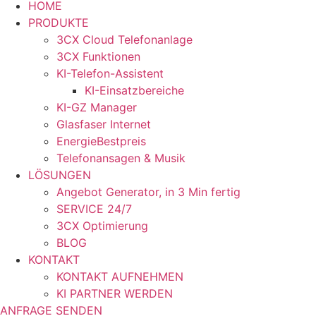
HOME
PRODUKTE
3CX Cloud Telefonanlage
3CX Funktionen
KI-Telefon-Assistent
KI-Einsatzbereiche
KI-GZ Manager
Glasfaser Internet
EnergieBestpreis
Telefonansagen & Musik
LÖSUNGEN
Angebot Generator, in 3 Min fertig
SERVICE 24/7
3CX Optimierung
BLOG
KONTAKT
KONTAKT AUFNEHMEN
KI PARTNER WERDEN
ANFRAGE SENDEN