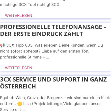
mächtige 3CX Tool richtig! 3CX ...
WEITERLESEN
PROFESSIONELLE TELEFONANSAGE –
DER ERSTE EINDRUCK ZÄHLT
📢 3CX-Tipp 003: Was erleben Deine Kunden, wenn Du
nicht sofort abhebst? Liebe auf den ersten Ton,
professionelle Stimme – ...
WEITERLESEN
3CX SERVICE UND SUPPORT IN GANZ
ÖSTERREICH
Egal ob Wien, Graz oder Bregenz – wir sind nur einen Klick
entfernt. 🟡 Lisa (Projektleitung):„Viele glauben, unser
Service gilt ...