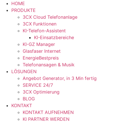
Zum
HOME
Inhalt
PRODUKTE
springen
3CX Cloud Telefonanlage
3CX Funktionen
KI-Telefon-Assistent
KI-Einsatzbereiche
KI-GZ Manager
Glasfaser Internet
EnergieBestpreis
Telefonansagen & Musik
LÖSUNGEN
Angebot Generator, in 3 Min fertig
SERVICE 24/7
3CX Optimierung
BLOG
KONTAKT
KONTAKT AUFNEHMEN
KI PARTNER WERDEN